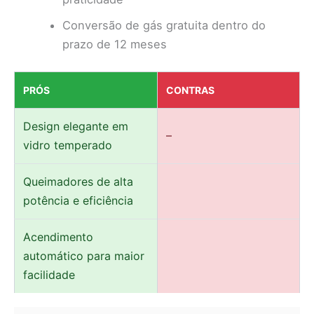
Conversão de gás gratuita dentro do
prazo de 12 meses
PRÓS
CONTRAS
Design elegante em
–
vidro temperado
Queimadores de alta
potência e eficiência
Acendimento
automático para maior
facilidade