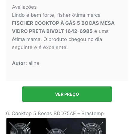
Avaliações
Lindo e bem forte, fisher ótima marca
FISCHER COOKTOP À GÁS 5 BOCAS MESA
VIDRO PRETA BIVOLT 1642-6985
é uma
ótima marca. O produto chegou no dia
seguinte e é excelente!
Autor:
aline
VER PREÇO
6. Cooktop 5 Bocas BDD75AE – Brastemp