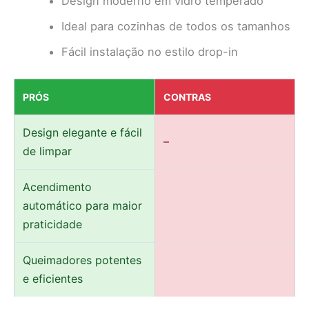
Design moderno em vidro temperado
Ideal para cozinhas de todos os tamanhos
Fácil instalação no estilo drop-in
PRÓS
CONTRAS
Design elegante e fácil
–
de limpar
Acendimento
automático para maior
praticidade
Queimadores potentes
e eficientes