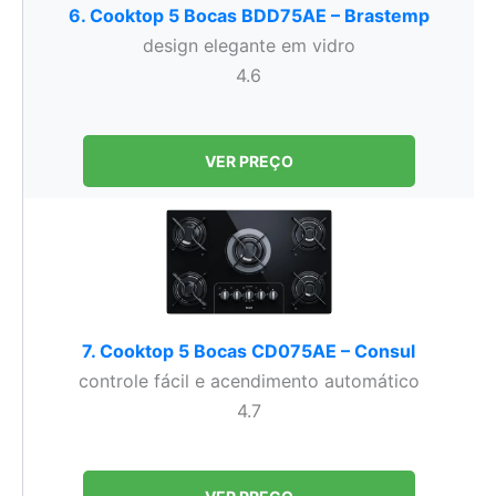
6. Cooktop 5 Bocas BDD75AE – Brastemp
design elegante em vidro
4.6
VER PREÇO
7. Cooktop 5 Bocas CD075AE – Consul
controle fácil e acendimento automático
4.7