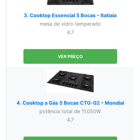
3. Cooktop Essencial 5 Bocas – Itatiaia
mesa de vidro temperado
4.7
VER PREÇO
4. Cooktop a Gás 5 Bocas CTG-02 – Mondial
potência total de 11.050W
4.7