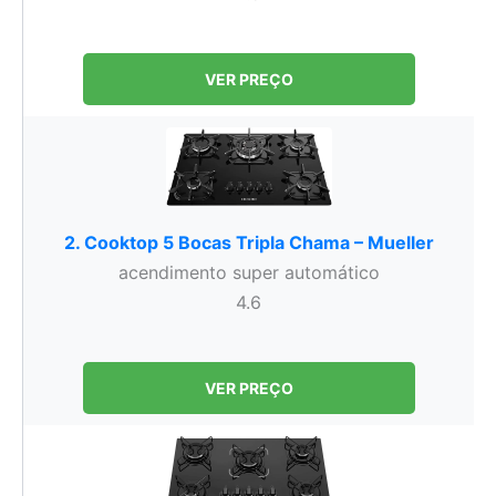
VER PREÇO
2. Cooktop 5 Bocas Tripla Chama – Mueller
acendimento super automático
4.6
VER PREÇO