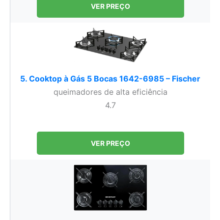
VER PREÇO
5. Cooktop à Gás 5 Bocas 1642-6985 – Fischer
queimadores de alta eficiência
4.7
VER PREÇO