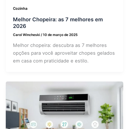
Cozinha
Melhor Chopeira: as 7 melhores em
2026
Carol Wincheski
/
10 de março de 2025
Melhor chopeira: descubra as 7 melhores
opções para você aproveitar chopes gelados
em casa com praticidade e estilo.