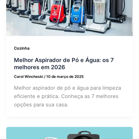
Cozinha
Melhor Aspirador de Pó e Água: os 7
melhores em 2026
Carol Wincheski
/
10 de março de 2025
Melhor aspirador de pó e água para limpeza
eficiente e prática. Conheça as 7 melhores
opções para sua casa.