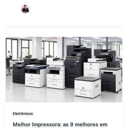
Eletrônicos
Melhor Impressora: as 9 melhores em