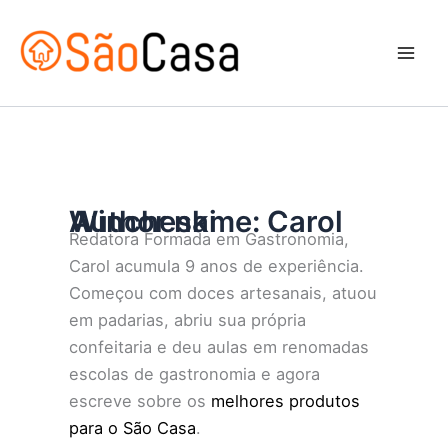
Ir
para
o
conteúdo
Author name: Carol Wincheski
Redatora Formada em Gastronomia,
Carol acumula 9 anos de experiência.
Começou com doces artesanais, atuou
em padarias, abriu sua própria
confeitaria e deu aulas em renomadas
escolas de gastronomia e agora
escreve sobre os
melhores produtos
para o São Casa
.