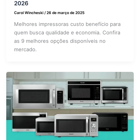
2026
Carol Wincheski
/
26 de março de 2025
Melhores impressoras custo benefício para
quem busca qualidade e economia. Confira
as 9 melhores opções disponíveis no
mercado.