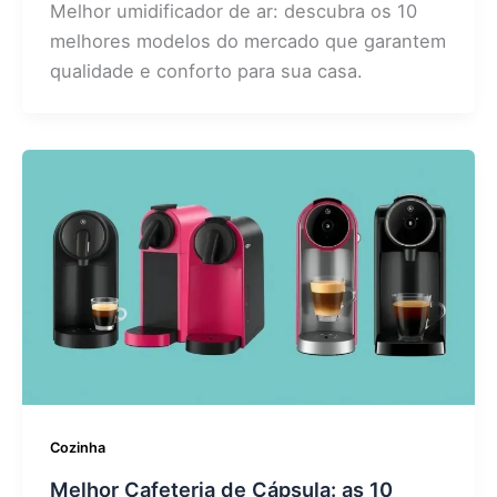
Melhor umidificador de ar: descubra os 10
melhores modelos do mercado que garantem
qualidade e conforto para sua casa.
Cozinha
Melhor Cafeteria de Cápsula: as 10