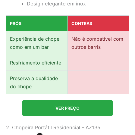
Design elegante em inox
PRÓS
CONTRAS
Experiência de chope
Não é compatível com
como em um bar
outros barris
Resfriamento eficiente
Preserva a qualidade
do chope
VER PREÇO
2. Chopeira Portátil Residencial – AZ135