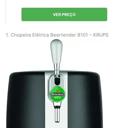
VER PREÇO
1. Chopeira Elétrica Beertender B101 – KRUPS