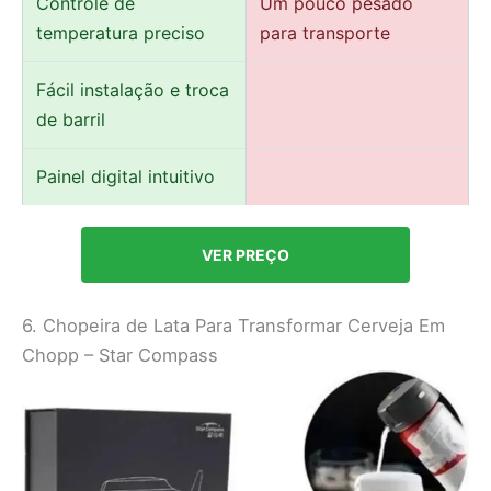
Controle de
Um pouco pesado
temperatura preciso
para transporte
Fácil instalação e troca
de barril
Painel digital intuitivo
VER PREÇO
6. Chopeira de Lata Para Transformar Cerveja Em
Chopp – Star Compass