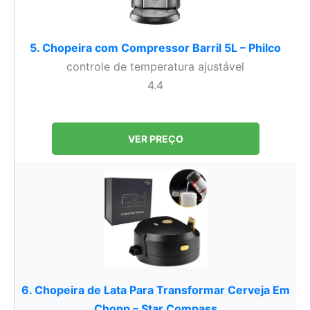
5. Chopeira com Compressor Barril 5L – Philco
controle de temperatura ajustável
4.4
VER PREÇO
6. Chopeira de Lata Para Transformar Cerveja Em
Chopp – Star Compass