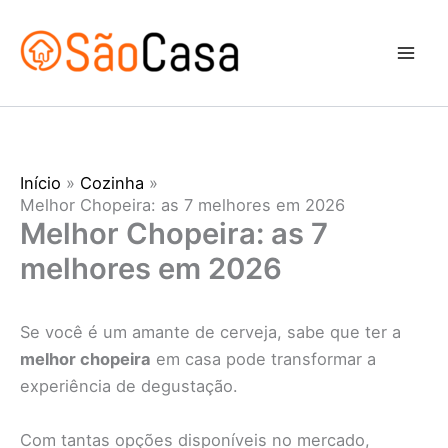
Ir
para
o
conteúdo
Início
Cozinha
Melhor Chopeira: as 7 melhores em 2026
Melhor Chopeira: as 7
melhores em 2026
Se você é um amante de cerveja, sabe que ter a
melhor chopeira
em casa pode transformar a
experiência de degustação.
Com tantas opções disponíveis no mercado,