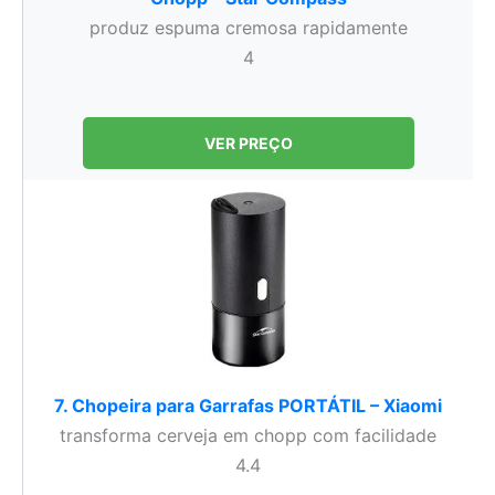
produz espuma cremosa rapidamente
4
VER PREÇO
7. Chopeira para Garrafas PORTÁTIL – Xiaomi
transforma cerveja em chopp com facilidade
4.4