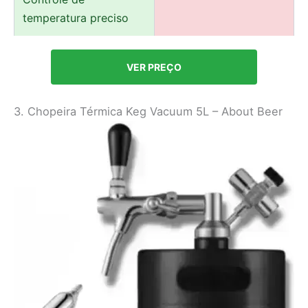
temperatura preciso
VER PREÇO
3. Chopeira Térmica Keg Vacuum 5L – About Beer