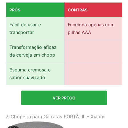
PRÓS
CONTRAS
Fácil de usar e
Funciona apenas com
transportar
pilhas AAA
Transformação eficaz
da cerveja em chopp
Espuma cremosa e
sabor suavizado
VER PREÇO
7. Chopeira para Garrafas PORTÁTIL – Xiaomi