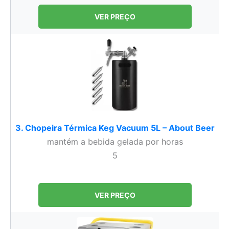
VER PREÇO
3. Chopeira Térmica Keg Vacuum 5L – About Beer
mantém a bebida gelada por horas
5
VER PREÇO