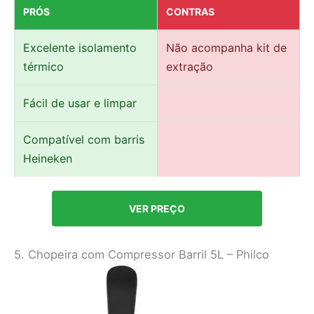
PRÓS
CONTRAS
Excelente isolamento
Não acompanha kit de
térmico
extração
Fácil de usar e limpar
Compatível com barris
Heineken
VER PREÇO
5. Chopeira com Compressor Barril 5L – Philco